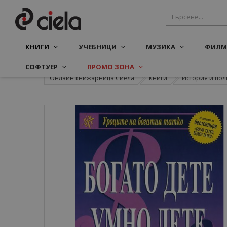
КНИГИ
УЧЕБНИЦИ
МУЗИКА
ФИЛМ
СОФТУЕР
ПРОМО ЗОНА
Онлайн книжарница Сиела
Книги
История и пол