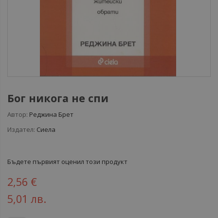
Бог никога не спи
Автор:
Реджина Брет
Издател:
Сиела
Бъдете първият оценил този продукт
2,56 €
5,01 лв.