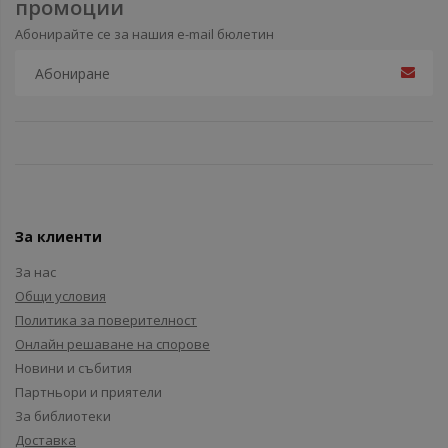
промоции
Абонирайте се за нашия e-mail бюлетин
За клиенти
За нас
Общи условия
Политика за поверителност
Онлайн решаване на спорове
Новини и събития
Партньори и приятели
За библиотеки
Доставка