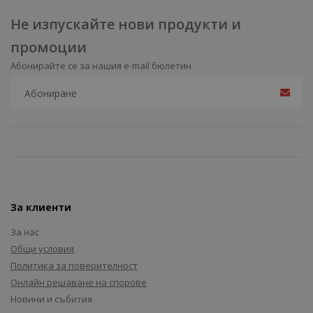
Не изпускайте нови продукти и
промоции
Абонирайте се за нашия e-mail бюлетин
За клиенти
За нас
Общи условия
Политика за поверителност
Онлайн решаване на спорове
Новини и събития