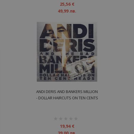
1%
25,56 €
49,99 лв.
ANDI DERIS AND BANKERS MILLION
- DOLLAR HAIRCUTS ON TEN CENTS
LP
рейтинг:
1%
19,94 €
39,00 лв.