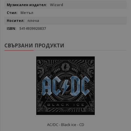
Повече
Wizard
информация
Метъл
плоча
5414939920837
СВЪРЗАНИ ПРОДУКТИ
AC/DC - Black ice - CD