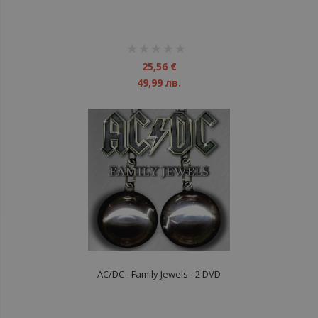
рейтинг:
1%
25,56 €
49,99 лв.
AC/DC - Family Jewels - 2 DVD