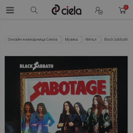
0
Онлайн книжарница Сиела
Музика
Метъл
Black Sabbath ‎- S