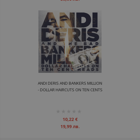
ANDI DERIS AND BANKERS MILLION
- DOLLAR HAIRCUTS ON TEN CENTS
CD
рейтинг:
1%
10,22 €
19,99 лв.