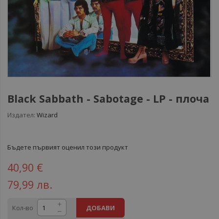
Black Sabbath ‎- Sabotage - LP - плоча
Издател:
Wizard
Бъдете първият оценил този продукт
40,90 €
79,99 лв.
Кол-во
ДОБАВИ