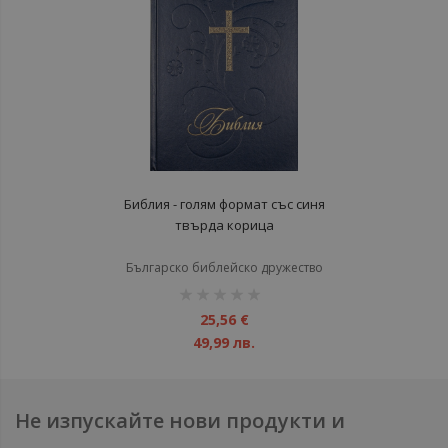
Библия - голям формат със синя
твърда корица
Българско библейско дружество
рейтинг:
1%
25,56 €
49,99 лв.
Не изпускайте нови продукти и