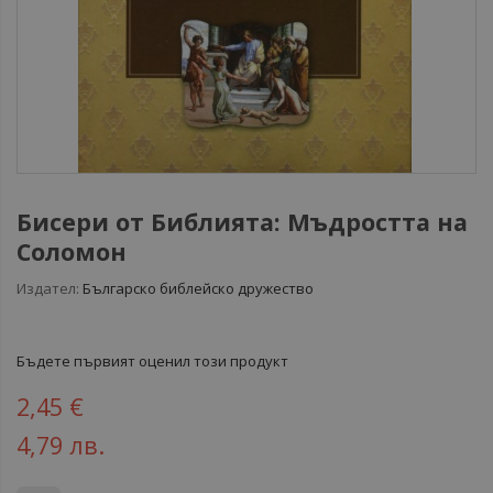
Бисери от Библията: Мъдростта на
Соломон
Издател:
Българско библейско дружество
Бъдете първият оценил този продукт
2,45 €
4,79 лв.