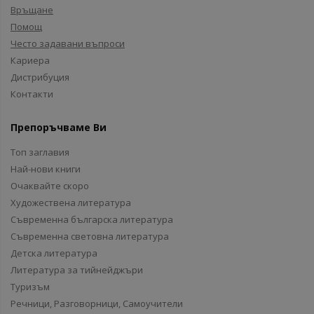
Връщане
Помощ
Често задавани въпроси
Кариера
Дистрибуция
Контакти
Препоръчваме Ви
Топ заглавия
Най-нови книги
Очаквайте скоро
Художествена литература
Съвременна българска литература
Съвременна световна литература
Детска литература
Литература за тийнейджъри
Туризъм
Речници, Разговорници, Самоучители