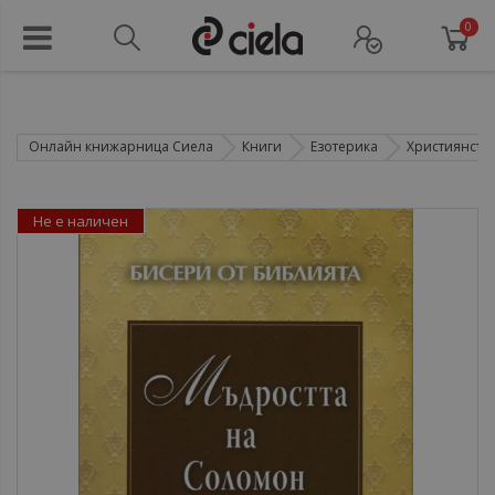
0
Онлайн книжарница Сиела
Книги
Езотерика
Християнств
Не е наличен