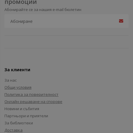
промоции
Абонирайте се за нашия e-mail бюлетин
За клиенти
За нас
Общи условия
Политика за поверителност
Онлайн решаване на спорове
Новини и събития
Партньори и приятели
За библиотеки
Доставка