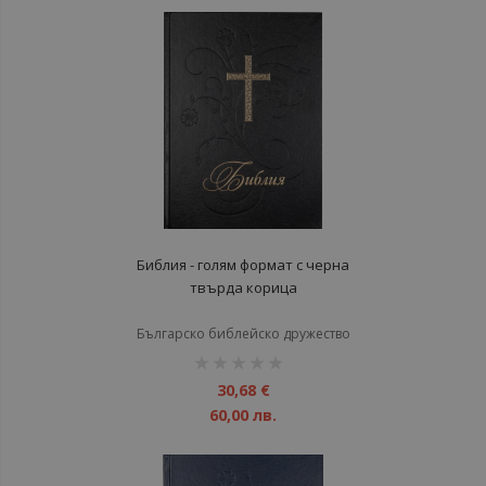
Библия - голям формат с черна
твърда корица
Българско библейско дружество
рейтинг:
1%
30,68 €
60,00 лв.