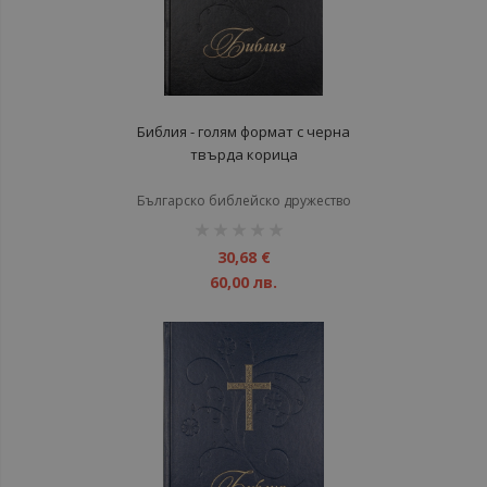
Библия - голям формат с черна
твърда корица
Българско библейско дружество
рейтинг:
1%
30,68 €
60,00 лв.