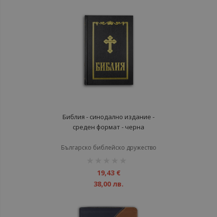
Библия - синодално издание -
среден формат - черна
Българско библейско дружество
рейтинг:
1%
19,43 €
38,00 лв.