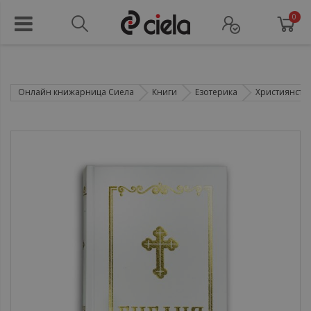
0
Онлайн книжарница Сиела
Книги
Езотерика
Християнств