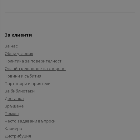
За клиенти
За нас
Общи условия
Политика за поверителност
Онлайн решаване на спорове
Новини и събития
Партньори и приятели
За библиотеки
Доставка
Връщане
Помощ
Често задавани въпроси
Кариера
Дистрибуция