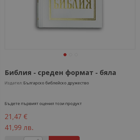
Библия - среден формат - бяла
Издател:
Българско библейско дружество
Бъдете първият оценил този продукт
21,47 €
41,99 лв.