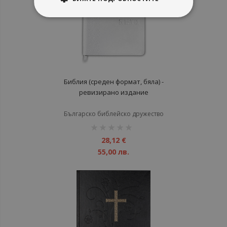
Библия (среден формат, бяла) -
ревизирано издание
Българско библейско дружество
рейтинг:
1%
28,12 €
55,00 лв.