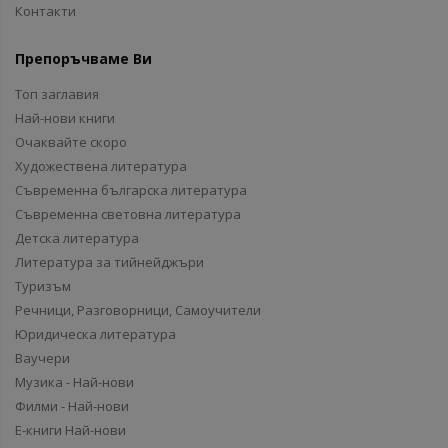
Контакти
Препоръчваме Ви
Топ заглавия
Най-нови книги
Очаквайте скоро
Художествена литература
Съвременна българска литература
Съвременна световна литература
Детска литература
Литература за тийнейджъри
Туризъм
Речници, Разговорници, Самоучители
Юридическа литература
Ваучери
Музика - Най-нови
Филми - Най-нови
Е-книги Най-нови