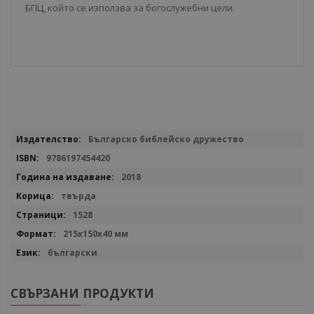
БПЦ, който се използва за богослужебни цели.
Повече
Българско библейско дружество
информация
9786197454420
2018
твърда
1528
215x150x40 мм
български
СВЪРЗАНИ ПРОДУКТИ