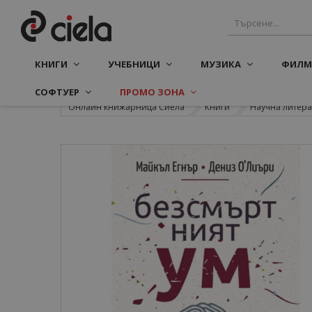
КНИГИ
УЧЕБНИЦИ
МУЗИКА
ФИЛМ
СОФТУЕР
ПРОМО ЗОНА
Онлайн книжарница Сиела
Книги
Научна литера