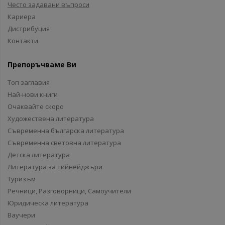
Често задавани въпроси
Кариера
Дистрибуция
Контакти
Препоръчваме Ви
Топ заглавия
Най-нови книги
Очаквайте скоро
Художествена литература
Съвременна българска литература
Съвременна световна литература
Детска литература
Литература за тийнейджъри
Туризъм
Речници, Разговорници, Самоучители
Юридическа литература
Ваучери