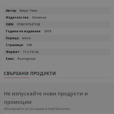
Повече
Марк Твен
информация
Хеликон
9786197547108
2019
мека
248
11 х 16 см.
български
СВЪРЗАНИ ПРОДУКТИ
Не изпускайте нови продукти и
промоции
Абонирайте се за нашия e-mail бюлетин