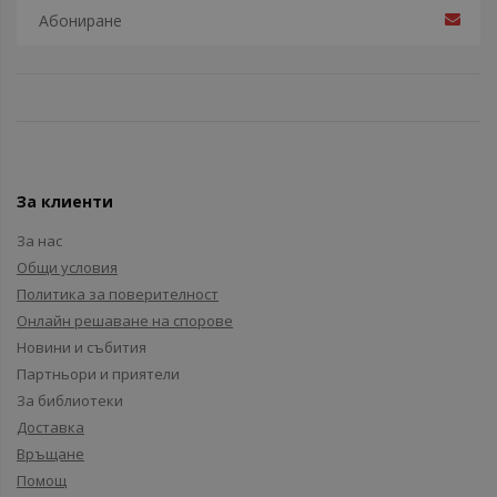
За клиенти
За нас
Общи условия
Политика за поверителност
Онлайн решаване на спорове
Новини и събития
Партньори и приятели
За библиотеки
Доставка
Връщане
Помощ