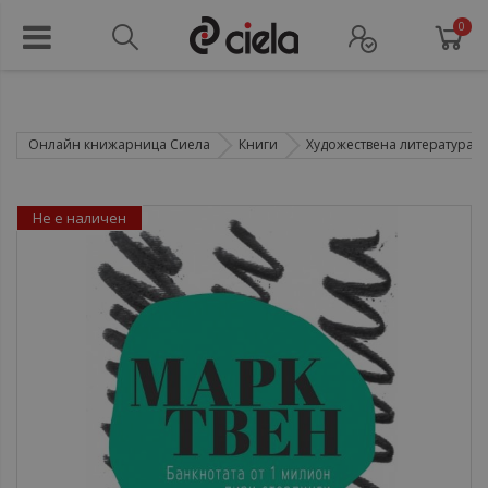
0
Онлайн книжарница Сиела
Книги
Художествена литература
Не е наличен