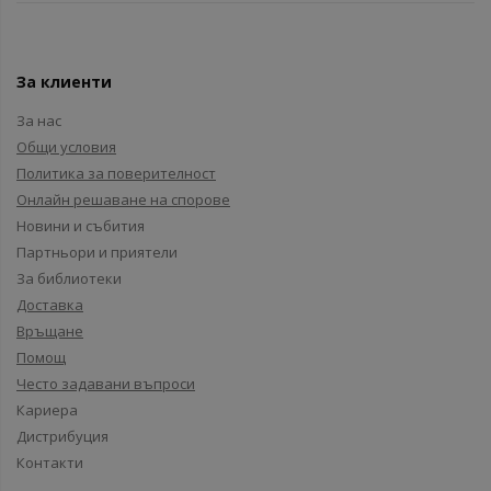
За клиенти
За нас
Общи условия
Политика за поверителност
Онлайн решаване на спорове
Новини и събития
Партньори и приятели
За библиотеки
Доставка
Връщане
Помощ
Често задавани въпроси
Кариера
Дистрибуция
Контакти