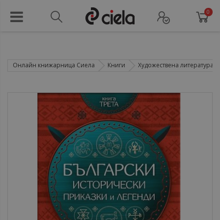
0
Онлайн книжарница Сиела
Книги
Художествена литература