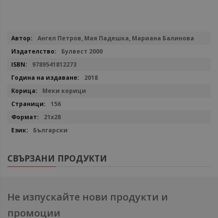
Повече
Ангел Петров, Мая Падешка, Мариана Балинова
информация
Булвест 2000
9789541812273
2018
Меки корици
156
21х28
Български
СВЪРЗАНИ ПРОДУКТИ
Не изпускайте нови продукти и
промоции