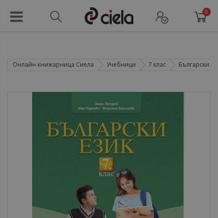
0
Онлайн книжарница Сиела
Учебници
7 клас
Български ез