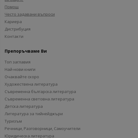
Помощ
Често задавани въпроси
Кариера
Дистрибуция
Контакти
Препоръчваме Ви
Топ заглавия
Най-нови книги
Очаквайте скоро
Художествена литература
Съвременна българска литература
Съвременна световна литература
Детска литература
Литература за тийнейджъри
Туризъм
Речници, Разговорници, Самоучители
Юридическа литература