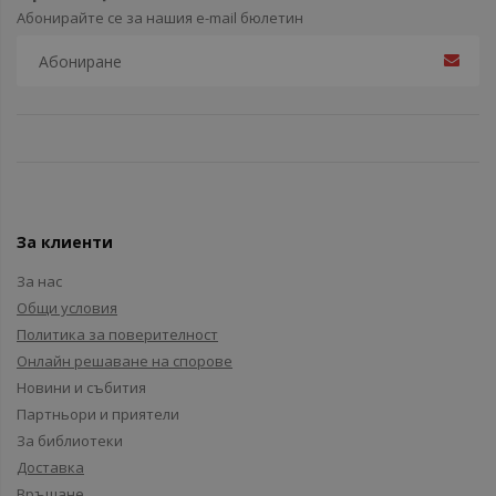
Абонирайте се за нашия e-mail бюлетин
За клиенти
За нас
Общи условия
Политика за поверителност
Онлайн решаване на спорове
Новини и събития
Партньори и приятели
За библиотеки
Доставка
Връщане