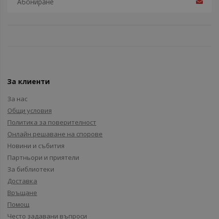
За клиенти
За нас
Общи условия
Политика за поверителност
Онлайн решаване на спорове
Новини и събития
Партньори и приятели
За библиотеки
Доставка
Връщане
Помощ
Често задавани въпроси