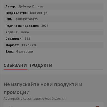
Повече
Дейвид Уолямс
информация
Duo Design
9786197560275
2024
мека
368
13 х 19 см.
български
СВЪРЗАНИ ПРОДУКТИ
Не изпускайте нови продукти и
промоции
Абонирайте се за нашия e-mail бюлетин