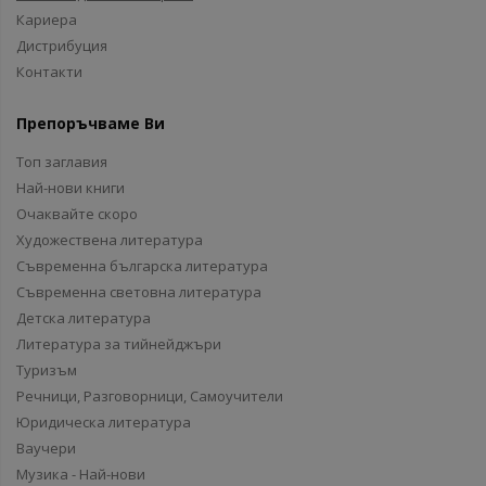
Кариера
Дистрибуция
Контакти
Препоръчваме Ви
Топ заглавия
Най-нови книги
Очаквайте скоро
Художествена литература
Съвременна българска литература
Съвременна световна литература
Детска литература
Литература за тийнейджъри
Туризъм
Речници, Разговорници, Самоучители
Юридическа литература
Ваучери
Музика - Най-нови