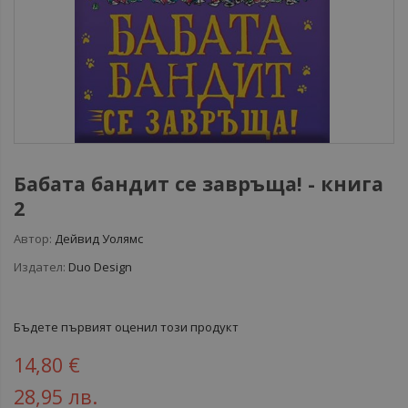
Бабата бандит се завръща! - книга
2
Автор:
Дейвид Уолямс
Издател:
Duo Design
Бъдете първият оценил този продукт
14,80 €
28,95 лв.