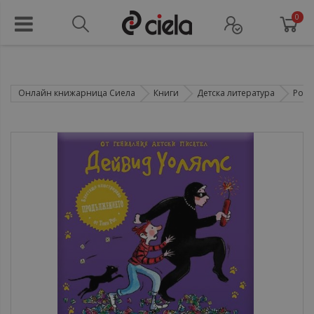
0
Онлайн книжарница Сиела
Книги
Детска литература
Рома