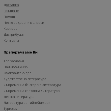
Доставка
Връщане
Помощ
Често задавани въпроси
Кариера
Дистрибуция
Контакти
Препоръчваме Ви
Топ заглавия
Най-нови книги
Очаквайте скоро
Художествена литература
Съвременна българска литература
Съвременна световна литература
Детска литература
Литература за тийнейджъри
Туризъм