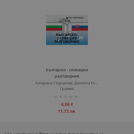
Българско - словашки
разговорник
Катарина Седлакова, Даниела Константинова
Грамма
рейтинг:
1%
6,00 €
11,73 лв.