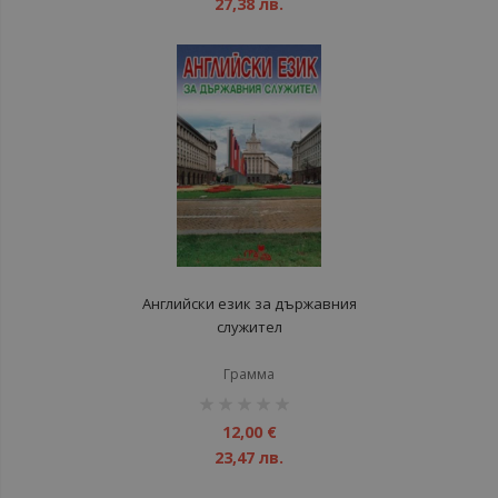
27,38 лв.
Английски език за държавния
служител
Грамма
рейтинг:
1%
12,00 €
23,47 лв.