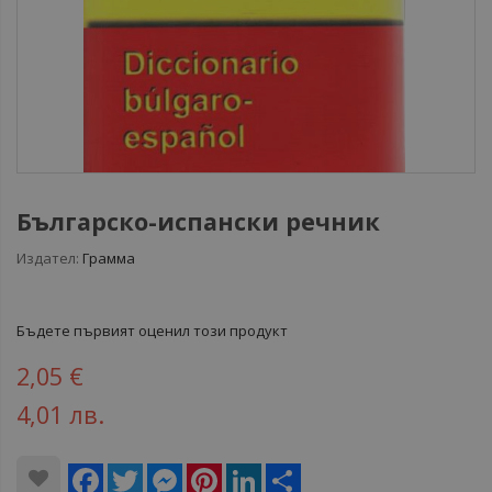
Българско-испански речник
Издател:
Грамма
Бъдете първият оценил този продукт
2,05 €
4,01 лв.
Facebook
Twitter
Messenger
Pinterest
LinkedIn
Share