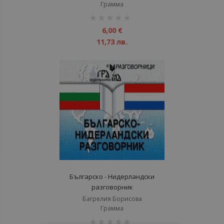
Грамма
рейтинг:
1%
6,00 €
11,73 лв.
Българско - Нидерландски
разговорник
Багрелия Борисова
Грамма
рейтинг: