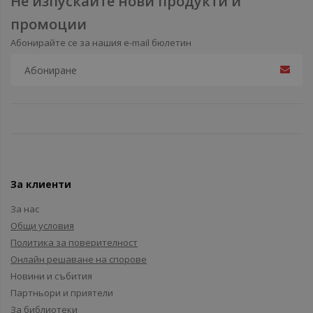
Не изпускайте нови продукти и
промоции
Абонирайте се за нашия e-mail бюлетин
За клиенти
За нас
Общи условия
Политика за поверителност
Онлайн решаване на спорове
Новини и събития
Партньори и приятели
За библиотеки