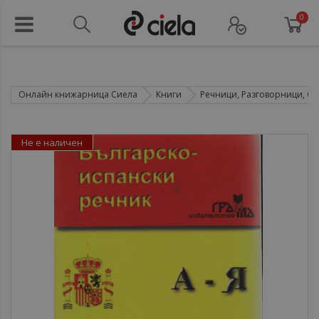
0
Онлайн книжарница Сиела
Книги
Речници, Разговорници, Са
Не е наличен