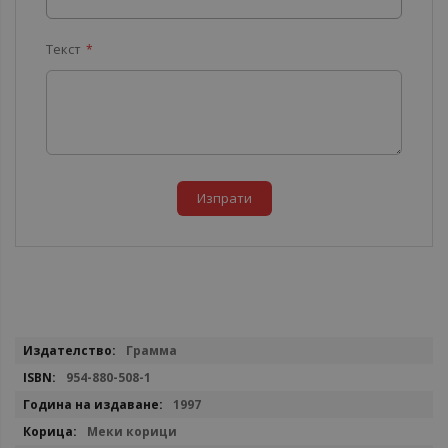
Текст
Изпрати
Повече
Грамма
информация
954-880-508-1
1997
Меки корици