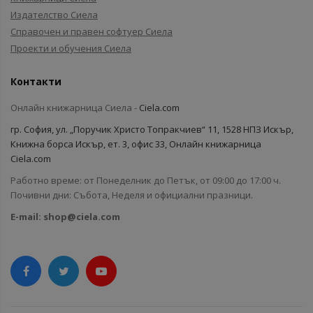
Издателство Сиела
Справочен и правен софтуер Сиела
Проекти и обучения Сиела
Контакти
Онлайн книжарница Сиела -
Ciela.com
гр. София, ул. „Поручик Христо Топракчиев“ 11, 1528 НПЗ Искър,
Книжна борса Искър, ет. 3, офис 33, Онлайн книжарница
Ciela.com
Работно време: от Понеделник до Петък, от 09:00 до 17:00 ч.
Почивни дни: Събота, Неделя и официални празници.
E-mail:
shop@ciela.com