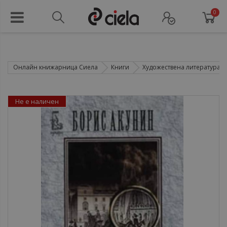
0
Онлайн книжарница Сиела
Книги
Художествена литература
Не е наличен