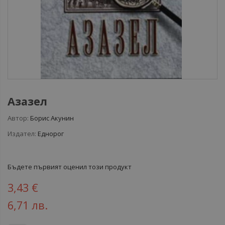
Азазел
Автор:
Борис Акунин
Издател:
Еднорог
Бъдете първият оценил този продукт
3,43 €
6,71 лв.