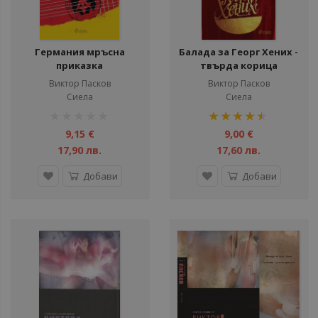
Германия мръсна
Балада за Георг Хених -
приказка
твърда корица
Виктор Пасков
Виктор Пасков
Сиела
Сиела
рейтинг:
рейтинг:
1%
90%
9,15 €
9,00 €
17,90 лв.
17,60 лв.
Добави
Добави