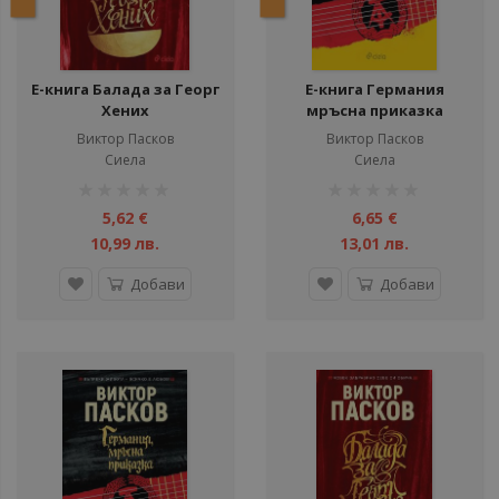
Е-книга Балада за Георг
Е-книга Германия
Хених
мръсна приказка
Виктор Пасков
Виктор Пасков
Сиела
Сиела
рейтинг:
рейтинг:
1%
1%
5,62 €
6,65 €
10,99 лв.
13,01 лв.
Добави
Добави