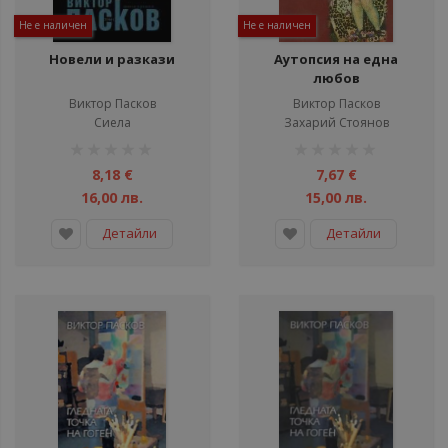
Не е наличен
Не е наличен
Новели и разкази
Аутопсия на една
любов
Виктор Пасков
Виктор Пасков
Сиела
Захарий Стоянов
рейтинг:
рейтинг:
1%
1%
8,18 €
7,67 €
16,00 лв.
15,00 лв.
Детайли
Детайли