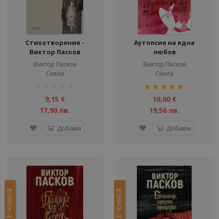
Стихотворения -
Аутопсия на една
Виктор Пасков
любов
Виктор Пасков
Виктор Пасков
Сиела
Сиела
рейтинг:
рейтинг:
1%
100%
9,15 €
10,00 €
17,90 лв.
19,56 лв.
Добави
Добави
Е-книга
Е-книга