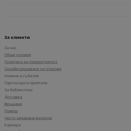
За клиенти
За нас
Общи условия
Политика за поверителност
Онлайн решаване на спорове
Новини и събития
Партньори и приятели
За библиотеки
Доставка
Връщане
Помощ
Често задавани въпроси
Кариера