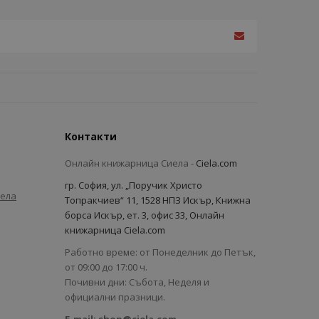
Контакти
Онлайн книжарница Сиела -
Ciela.com
гр. София, ул. „Поручик Христо
иела
Топракчиев“ 11, 1528 НПЗ Искър, Книжна
борса Искър, ет. 3, офис 33, Онлайн
книжарница Ciela.com
Работно време: от Понеделник до Петък,
от 09:00 до 17:00 ч.
Почивни дни: Събота, Неделя и
официални празници.