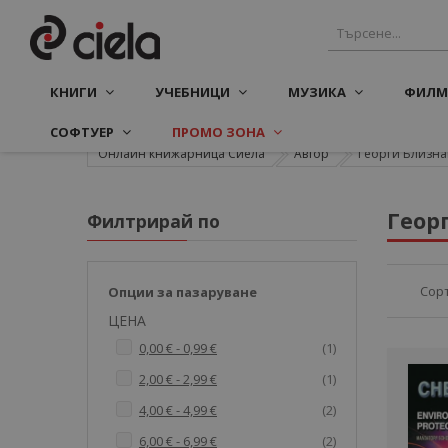
КНИГИ
УЧЕБНИЦИ
МУЗИКА
ФИЛМ
СОФТУЕР
ПРОМО ЗОНА
Онлайн книжарница Сиела
Автор
Георги Близна
Геор
Филтрирай по
Сор
Опции за пазаруване
ЦЕНА
артикул
0,00 €
-
0,99 €
1
артикул
2,00 €
-
2,99 €
1
артикули
4,00 €
-
4,99 €
2
артикули
6,00 €
-
6,99 €
2