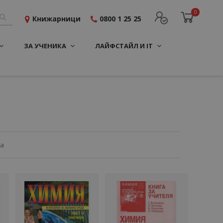
0
Книжарници
0800 1 25 25
ЗА УЧЕНИКА
ЛАЙФСТАЙЛ И IT
ца