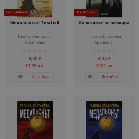
Не е наличен
Не е наличен
Медальонът: Том I и II
Капка кръв за вампира
Галина Златарева
Галина Златарева
Архипелаг
Архипелаг
рейтинг:
рейтинг:
1%
1%
9,20 €
6,14 €
17,99 лв.
12,01 лв.
Детайли
Детайли