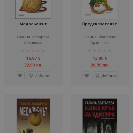
Медальонът
Предсказателят
Галина Златарева
Галина Златарева
Архипелаг
Архипелаг
рейтинг:
рейтинг:
1%
1%
16,87 €
13,80 €
32,99 лв.
26,99 лв.
Добави
Добави