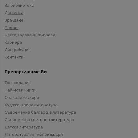
За библиотеки
Доставка
Връщане
Помощ
Често задавани въпроси
Кариера
Дистрибуция
Контакти
Препоръчваме Ви
Топ заглавия
Най-нови книги
Очаквайте скоро
Художествена литература
Съвременна българска литература
Съвременна световна литература
Детска литература
Литература за тийнейджъри