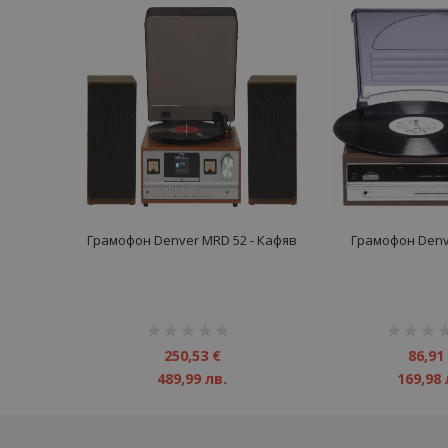
Грамофон Denver MRD 52 - Кафяв
Грамофон Denv
рейтинг:
рейтинг:
1%
1%
250,53 €
86,91
489,99 лв.
169,98 