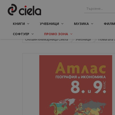
КНИГИ
УЧЕБНИЦИ
МУЗИКА
ФИЛМ
СОФТУЕР
ПРОМО ЗОНА
Онлайн книжарница Сиела
Учебници
Помагала 