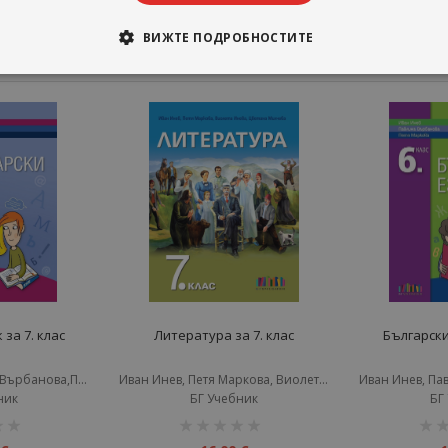
ВИЖТЕ ПОДРОБНОСТИТЕ
 за 7. клас
Литература за 7. клас
Български 
Иван Инев,Павлина Върбанова,Петя Маркова
Иван Инев, Петя Маркова, Виолета Инева, Цветана Милчева
ник
БГ Учебник
БГ
рейтинг:
рейт