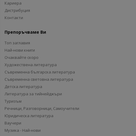
Кариера
Дистрибуция
Контакти
Препоръчваме Ви
Топ заглавия
Най-нови книги
Очаквайте скоро
Художествена литература
Съвременна българска литература
Съвременна световна литература
Детска литература
Литература за тийнейджъри
Туризъм
Речници, Разговорници, Самоучители
Юридическа литература
Ваучери
Музика - Най-нови