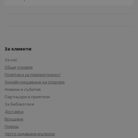
За клиенти
За нас
Общи условия
Политика за поверителност
Онлайн решаване на спорове
Новини и събития
Партньори и приятели
За библиотеки
Доставка
Връщане
Помощ
Често задавани въпроси