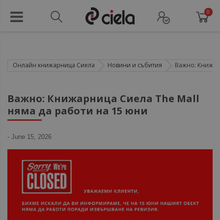
0
Онлайн книжарница Сиела
Новини и събития
Важно: Книжарн
Важно: Книжарница Сиела The Mall
няма да работи на 15 юни
-
June 15, 2026