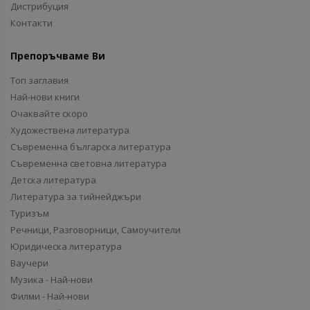
Дистрибуция
Контакти
Препоръчваме Ви
Топ заглавия
Най-нови книги
Очаквайте скоро
Художествена литература
Съвременна българска литература
Съвременна световна литература
Детска литература
Литература за тийнейджъри
Туризъм
Речници, Разговорници, Самоучители
Юридическа литература
Ваучери
Музика - Най-нови
Филми - Най-нови