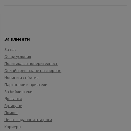
За клиенти
За нас
Общи условия
Политика за поверителност
Онлайн решаване на спорове
Новини и събития
Партньори и приятели
За библиотеки
Доставка
Връщане
Помощ
Често задавани въпроси
Кариера