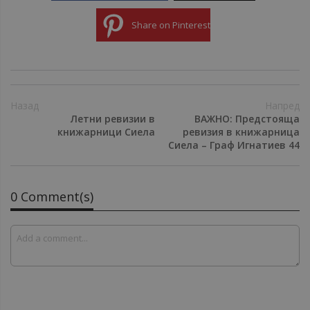
Share on Pinterest
Назад
Напред
Летни ревизии в
ВАЖНО: Предстояща
книжарници Сиела
ревизия в книжарница
Сиела – Граф Игнатиев 44
0 Comment(s)