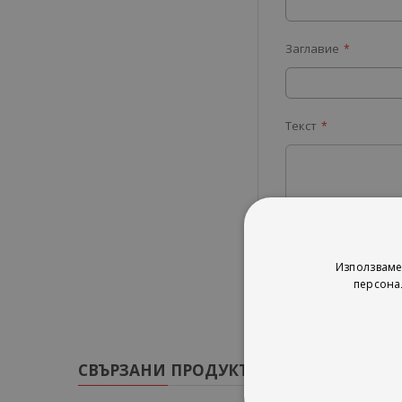
Заглавие
Текст
Изпрати
Използваме
персона
СВЪРЗАНИ ПРОДУКТИ