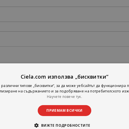
Ciela.com използва „бисквитки“
 различни типове „бисквитки“, за да може уебсайтът да функционира п
лизиране на съдържанието и за подобряване на потребителското изж
Научете повече тук.
ПРИЕМАМ ВСИЧКИ
ВИЖТЕ ПОДРОБНОСТИТЕ