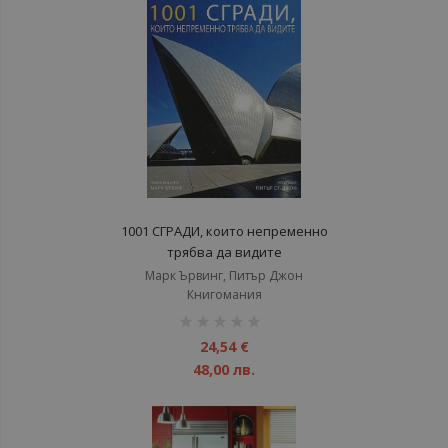
1001 СГРАДИ, които непременно
трябва да видите
Марк Ървинг, Питър Джон
Книгомания
рейтинг:
1%
24,54 €
48,00 лв.