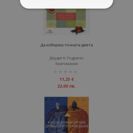
Да избереш точната диета
Джудит К. Родригес
Книгомания
рейтинг:
1%
11,25 €
22,00 лв.