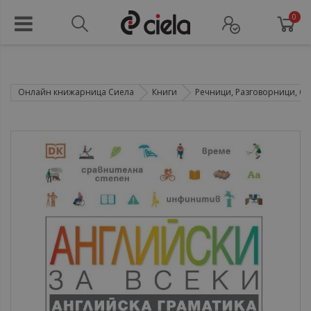
0
Онлайн книжарница Сиела
Книги
Речници, Разговорници, Са