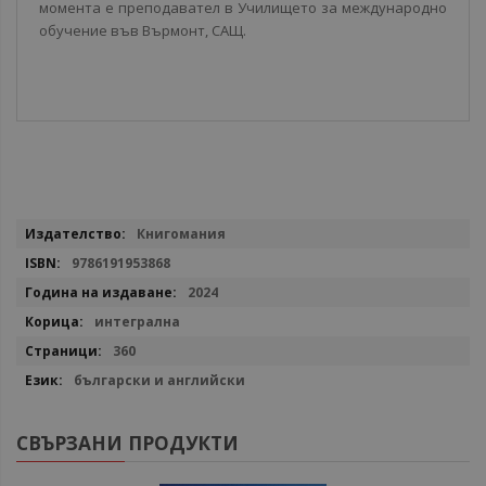
момента е преподавател в Училището за международно
обучение във Върмонт, САЩ.
Повече
Книгомания
информация
9786191953868
2024
интегрална
360
български и английски
СВЪРЗАНИ ПРОДУКТИ