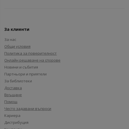
За клиенти
За нас
Общи условия
Политика за поверителност
Онлайн решаване на спорове
Новини и събития
Партньори и приятели
За библиотеки
Доставка
Връщане
Помощ
Често задавани въпроси
Кариера
Дистрибуция