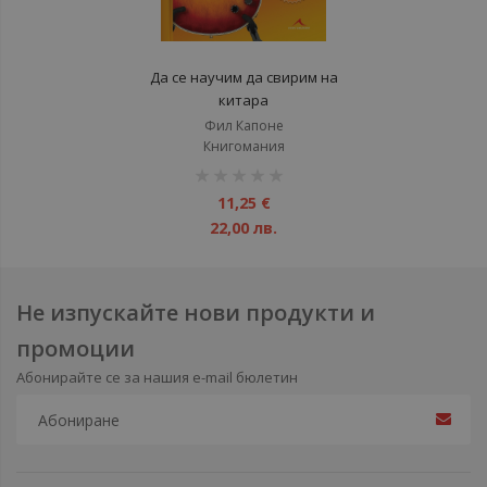
Да се научим да свирим на
китара
Фил Капоне
Книгомания
рейтинг:
1%
11,25 €
22,00 лв.
Не изпускайте нови продукти и
промоции
Абонирайте се за нашия e-mail бюлетин