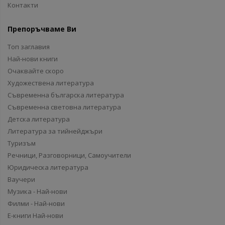
Контакти
Препоръчваме Ви
Топ заглавия
Най-нови книги
Очаквайте скоро
Художествена литература
Съвременна българска литература
Съвременна световна литература
Детска литература
Литература за тийнейджъри
Туризъм
Речници, Разговорници, Самоучители
Юридическа литература
Ваучери
Музика - Най-нови
Филми - Най-нови
Е-книги Най-нови