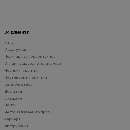
За клиенти
За нас
Общи условия
Политика за поверителност
Онлайн решаване на спорове
Новини и събития
Партньори и приятели
За библиотеки
Доставка
Връщане
Помощ
Често задавани въпроси
Кариера
Дистрибуция