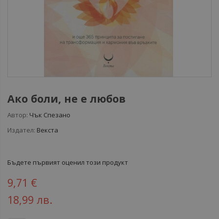
Ако боли, не е любов
Автор:
Чък Спезано
Издател:
Векста
Бъдете първият оценил този продукт
9,71 €
18,99 лв.