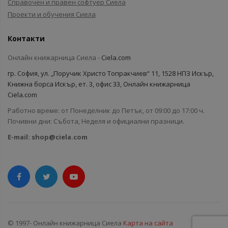
Справочен и правен софтуер Сиела
Проекти и обучения Сиела
Контакти
Онлайн книжарница Сиела -
Ciela.com
гр. София, ул. „Поручик Христо Топракчиев“ 11, 1528 НПЗ Искър,
Книжна борса Искър, ет. 3, офис 33, Онлайн книжарница
Ciela.com
Работно време: от Понеделник до Петък, от 09:00 до 17:00 ч.
Почивни дни: Събота, Неделя и официални празници.
E-mail:
shop@ciela.com
© 1997- Онлайн книжарница Сиела
Карта на сайта