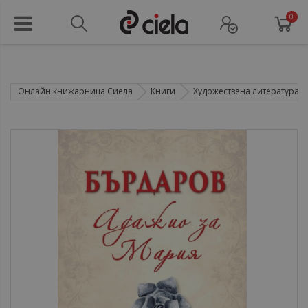
0
Онлайн книжарница Сиела
Книги
Художествена литература