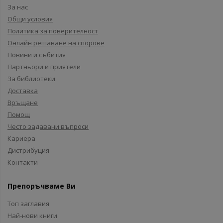
За нас
Общи условия
Политика за поверителност
Онлайн решаване на спорове
Новини и събития
Партньори и приятели
За библиотеки
Доставка
Връщане
Помощ
Често задавани въпроси
Кариера
Дистрибуция
Контакти
Препоръчваме Ви
Топ заглавия
Най-нови книги