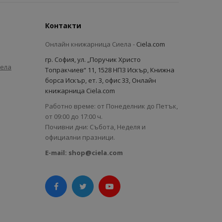
Контакти
Онлайн книжарница Сиела -
Ciela.com
гр. София, ул. „Поручик Христо
иела
Топракчиев“ 11, 1528 НПЗ Искър, Книжна
борса Искър, ет. 3, офис 33, Онлайн
книжарница Ciela.com
Работно време: от Понеделник до Петък,
от 09:00 до 17:00 ч.
Почивни дни: Събота, Неделя и
официални празници.
E-mail:
shop@ciela.com