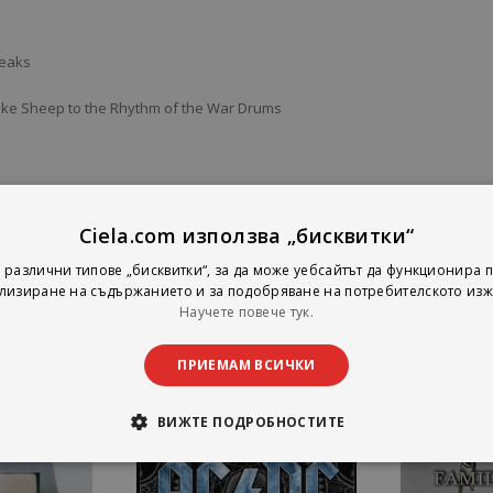
reaks
Like Sheep to the Rhythm of the War Drums
Ciela.com използва „бисквитки“
 различни типове „бисквитки“, за да може уебсайтът да функционира п
лизиране на съдържанието и за подобряване на потребителското изж
Научете повече тук.
ПРИЕМАМ ВСИЧКИ
ВИЖТЕ ПОДРОБНОСТИТЕ