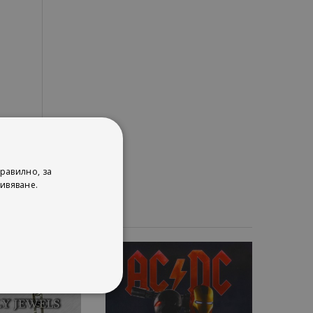
равилно, за
ивяване.