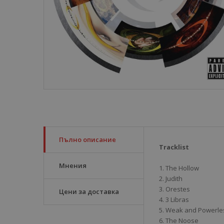
Пълно описание
Tracklist
Мнения
1. The Hollow
2. Judith
3. Orestes
Цени за доставка
4. 3 Libras
5. Weak and Powerle
6. The Noose