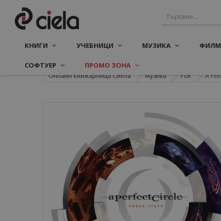
КНИГИ
УЧЕБНИЦИ
МУЗИКА
ФИЛМ
СОФТУЕР
ПРОМО ЗОНА
Онлайн книжарница Сиела
Музика
Рок
A PER