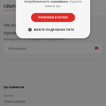
потребителското изживяване.
Научете
СВЪРЗАНИ ПРОДУКТИ
повече тук.
ПРИЕМАМ ВСИЧКИ
Не изпускайте нови продукти и
ВИЖТЕ ПОДРОБНОСТИТЕ
промоции
Абонирайте се за нашия e-mail бюлетин
За клиенти
За нас
Общи условия