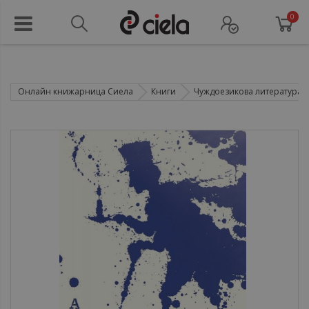
0
Онлайн книжарница Сиела
Книги
Чуждоезикова литература