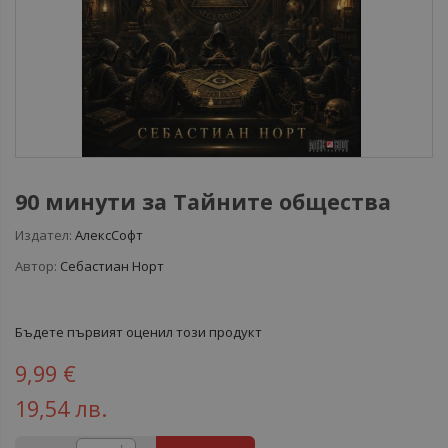
90 минути за Тайните общества
Издател:
АлексСофт
Автор:
Себастиан Норт
Бъдете първият оценил този продукт
9,99 €
19,54 лв.