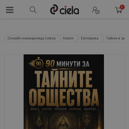
0
Онлайн книжарница Сиела
Книги
Езотерика
Тайни и зага