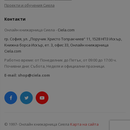
Проекти и обучения Сиела
Контакти
Онлайн книжарница Сиела -
Ciela.com
гр. София, ул. „Поручик Христо Топракчиев“ 11, 1528 НПЗ Искър,
Книжна борса Искър, ет. 3, офис 33, Онлайн книжарница
Ciela.com
Работно време: от Понеделник до Петък, от 09:00 до 17:00 ч.
Почивни дни: Събота, Неделя и официални празници.
E-mail:
shop@ciela.com
© 1997- Онлайн книжарница Сиела
Карта на сайта