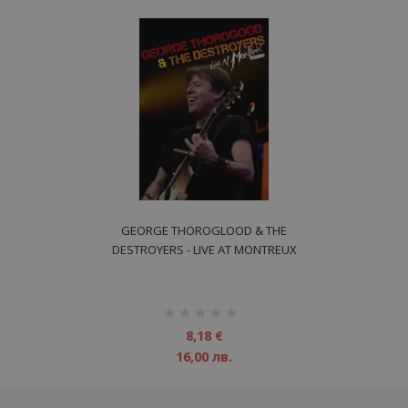
GEORGE THOROGLOOD & THE
DESTROYERS - LIVE AT MONTREUX
DVD
рейтинг:
1%
8,18 €
16,00 лв.