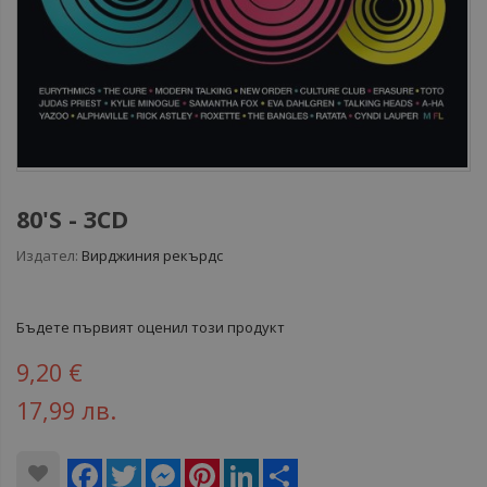
80'S - 3CD
Издател:
Вирджиния рекърдс
Бъдете първият оценил този продукт
9,20 €
17,99 лв.
Facebook
Twitter
Messenger
Pinterest
LinkedIn
Share