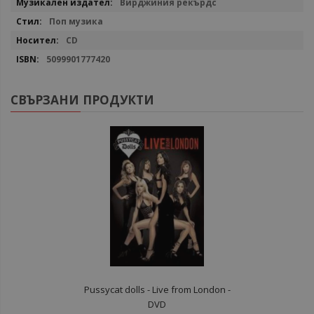
Вирджиния рекърдс
информация
Поп музика
CD
5099901777420
СВЪРЗАНИ ПРОДУКТИ
Pussycat dolls - Live from London -
DVD