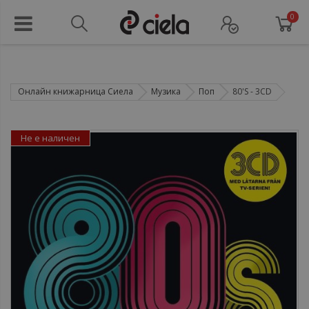
0
Онлайн книжарница Сиела
Музика
Поп
80'S - 3CD
Не е наличен