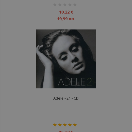
рейтинг:
1%
10,22 €
19,99 лв.
Adele - 21 - CD
рейтинг:
100%