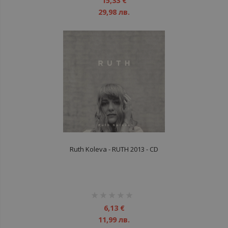
15,33 €
29,98 лв.
Ruth Koleva - RUTH 2013 - CD
рейтинг:
1%
6,13 €
11,99 лв.