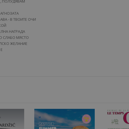
ТЕ, ПОЛУДЯВАМ
ИАГНОЗАТА
ЛАВА - В ТВОИТЕ ОЧИ
 КОЙ
ТЕЛНА НАГРАДА
ТО СЛАБО МЯСТО
ОЛСКО ЖЕЛАНИЕ
 Е