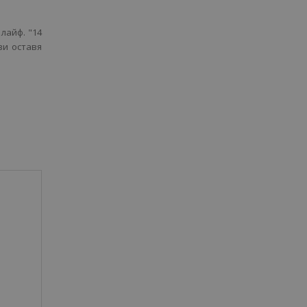
лайф. "14
ви оставя