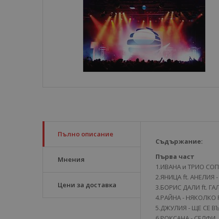
Пълно описание
Съдържание:
Първа част
Мнения
1.ИВАНА и ТРИО СОП
2.ЯНИЦА ft. АНЕЛИЯ 
Цени за доставка
3.БОРИС ДАЛИ ft. ГА
4.РАЙНА - НЯКОЛКО
5.ДЖУЛИЯ - ЩЕ СЕ В
6.РОКСАНА - СЕЛФИ