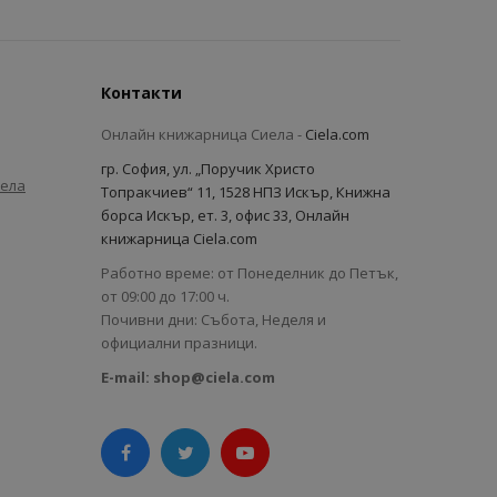
Контакти
Онлайн книжарница Сиела -
Ciela.com
гр. София, ул. „Поручик Христо
иела
Топракчиев“ 11, 1528 НПЗ Искър, Книжна
борса Искър, ет. 3, офис 33, Онлайн
книжарница Ciela.com
Работно време: от Понеделник до Петък,
от 09:00 до 17:00 ч.
Почивни дни: Събота, Неделя и
официални празници.
E-mail:
shop@ciela.com