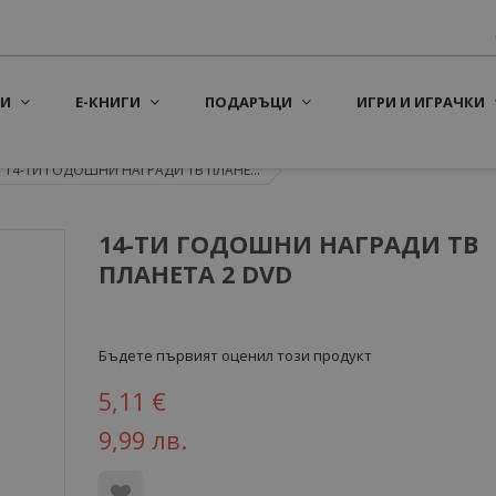
И
Е-КНИГИ
ПОДАРЪЦИ
ИГРИ И ИГРАЧКИ
14-ТИ ГОДОШНИ НАГРАДИ ТВ ПЛАНЕ...
14-ТИ ГОДОШНИ НАГРАДИ ТВ
ПЛАНЕТА 2 DVD
Бъдете първият оценил този продукт
5,11 €
9,99 лв.