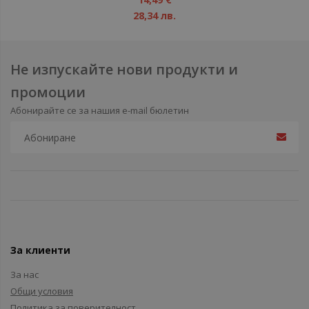
28,34 лв.
Не изпускайте нови продукти и
промоции
Абонирайте се за нашия e-mail бюлетин
За клиенти
За нас
Общи условия
Политика за поверителност