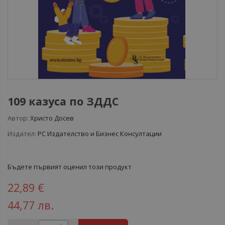
109 казуса по ЗДДС
Автор:
Христо Досев
Издател:
РС Издателство и Бизнес Консултации
Бъдете първият оценил този продукт
22,89 €
44,77 лв.