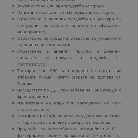
Дължимост на ДДС при продажба на сграда;
Отчитане на доставка на консумативи от Сърбия;
Отразяване в дневник продажби на фактура за
консумация на храни и напитки на официално
мероприятие;
Отразяване на кредитно известие за унищожена
суровина при закупилия я;
Отразяване в дневник покупки и дневник
продажби на покупка и продажба на
криптовалути;
Третиране по ДДС на продажба на стока към
албанска фирма, когато стоката се доставя от
Турция;
Последствия по ДДС при работа на консигнация с
френски клиент;
Изчисляване на марж при закупуване на коли
втора употреба;
Третиране по ЗДДС на директна доставка на стока
от Германия до Дания от български посредник;
Продажба на употребявани автомобили в ЕС -
фактуриране, режим на маржа и отчетност по