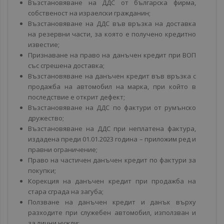
Възстановяване на ДДС от българска фирма,
собственост на израелски гражданин;
Възстановяване на ДДС във връзка на доставка
на резервни части, за която е получено кредитно
известие;
Признаване на право на данъчен кредит при ВОП
със сгрешена доставка;
Възстановяване на данъчен кредит във връзка с
продажба на автомобил на марка, при който в
последствие е открит дефект;
Възстановяване на ДДС по фактури от румънско
дружество;
Възстановяване на ДДС при неплатена фактура,
издадена преди 01.01.2023 година – приложим ред и
правни ограничение;
Право на частичен данъчен кредит по фактури за
покупки;
Корекция на данъчен кредит при продажба на
стара сграда на загуба;
Ползване на данъчен кредит и данък върху
разходите при служебен автомобил, използван и
за лични нужди;