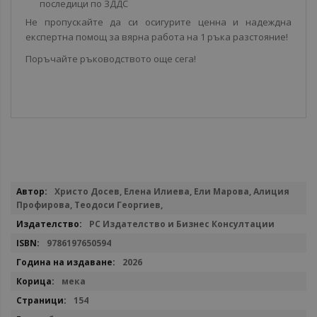
последици по ЗДДС
Не пропускайте да си осигурите ценна и надеждна
експертна помощ за вярна работа на 1 ръка разстояние!
Поръчайте ръководството още сега!
Повече
Христо Досев, Елена Илиева, Ели Марова, Алиция
информация
Профирова, Теодоси Георгиев,
РС Издателство и Бизнес Консултации
9786197650594
2026
мека
154