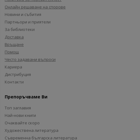
Онлайн решаване на спорове
Новини и събития
Партньори и приятели
За библиотеки
Доставка
Връщане
Помощ
Често задавани въпроси
Кариера
Дистрибуция
Контакти
Препоръчваме Ви
Топ заглавия
Най-нови книги
Очаквайте скоро
Художествена литература
Съвременна българска литература