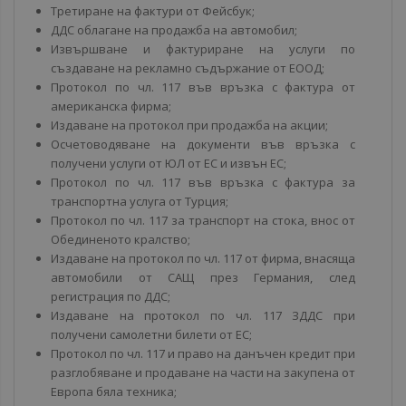
Третиране на фактури от Фейсбук;
ДДС облагане на продажба на автомобил;
Извършване и фактуриране на услуги по
създаване на рекламно съдържание от ЕООД;
Протокол по чл. 117 във връзка с фактура от
американска фирма;
Издаване на протокол при продажба на акции;
Осчетоводяване на документи във връзка с
получени услуги от ЮЛ от ЕС и извън ЕС;
Протокол по чл. 117 във връзка с фактура за
транспортна услуга от Турция;
Протокол по чл. 117 за транспорт на стока, внос от
Обединеното кралство;
Издаване на протокол по чл. 117 от фирма, внасяща
автомобили от САЩ през Германия, след
регистрация по ДДС;
Издаване на протокол по чл. 117 ЗДДС при
получени самолетни билети от ЕС;
Протокол по чл. 117 и право на данъчен кредит при
разглобяване и продаване на части на закупена от
Европа бяла техника;