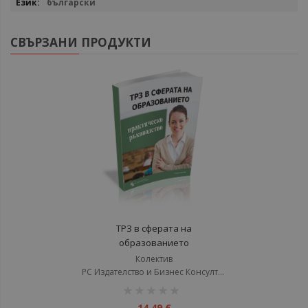
български
СВЪРЗАНИ ПРОДУКТИ
ТРЗ в сферата на
образованието
Колектив
РС Издателство и Бизнес Консултации ЕООД
рейтинг:
1%
14,49 €