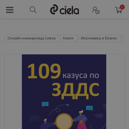
0
Онлайн книжарница Сиела
Книги
Икономика и бизнес
Сч