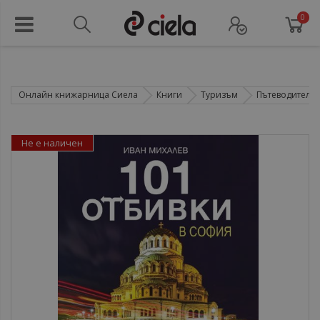
0
Онлайн книжарница Сиела
Книги
Туризъм
Пътеводители
Не е наличен