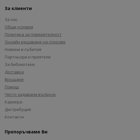
За клиенти
За нас
Общи условия
Политика за поверителност
Онлайн решаване на спорове
Новини и събития
Партньори и приятели
За библиотеки
Доставка
Връщане
Помощ
Често задавани въпроси
Кариера
Дистрибуция
Контакти
Препоръчваме Ви