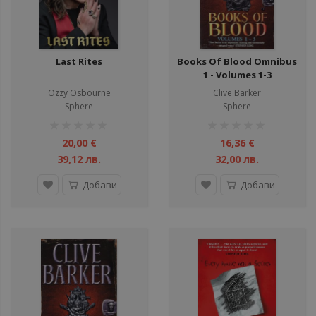
ул
Last Rites
Books Of Blood Omnibus
1 - Volumes 1-3
Ozzy Osbourne
Clive Barker
Sphere
Sphere
рейтинг:
рейтинг:
1%
1%
20,00 €
16,36 €
39,12 лв.
32,00 лв.
Добави
Добави