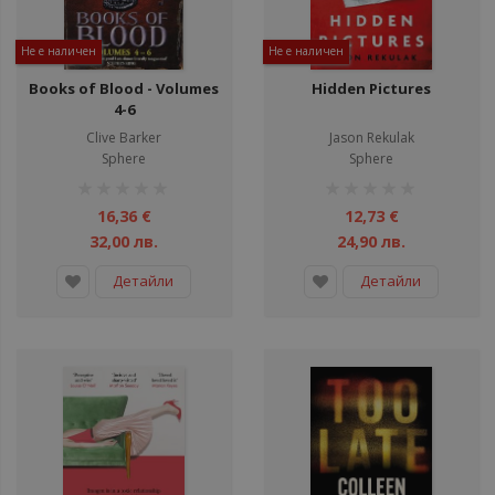
Не е наличен
Не е наличен
Books of Blood - Volumes
Hidden Pictures
4-6
Clive Barker
Jason Rekulak
Sphere
Sphere
рейтинг:
рейтинг:
1%
1%
16,36 €
12,73 €
32,00 лв.
24,90 лв.
Детайли
Детайли