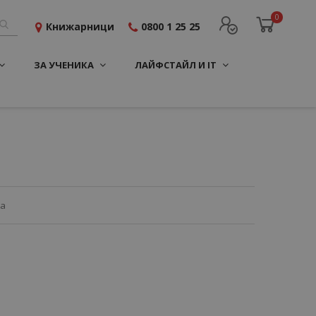
0
Книжарници
0800 1 25 25
ЗА УЧЕНИКА
ЛАЙФСТАЙЛ И IT
ца