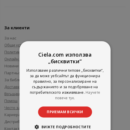
За клиенти
За нас
Общи условия
Политика за поверителност
Ciela.com използва
Онлайн решаване на спорове
„бисквитки“
Новини и събития
Използваме различни типове „бисквитки“,
Партньори и приятели
за да може уебсайтът да функционира
За библиотеки
правилно, за персонализиране на
Доставка
съдържанието и за подобряване на
потребителското изживяване.
Научете
Връщане
повече тук.
Помощ
Често задавани въпроси
ПРИЕМАМ ВСИЧКИ
Кариера
Дистрибуция
ВИЖТЕ ПОДРОБНОСТИТЕ
Контакти