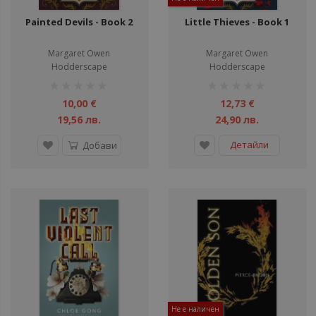
Painted Devils - Book 2
Little Thieves - Book 1
Margaret Owen
Margaret Owen
Hodderscape
Hodderscape
рейтинг:
рейтинг:
1%
1%
10,00 €
12,73 €
19,56 лв.
24,90 лв.
Детайли
Добави
Не е наличен