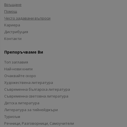
Връщане
Помощ
Често задавани въпроси
Кариера
Дистрибуция
Контакти
Препоръчваме Ви
Топ заглавия
Най-нови книги
Очаквайте скоро
Художествена литература
Съвременна българска литература
Съвременна световна литература
Детска литература
Литература за тийнейджъри
Туризъм
Речници, Разговорници, Самоучители