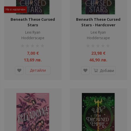
Не е наличен
Beneath These Cursed
Beneath These Cursed
Stars
Stars - Hardcover
Lexi Ryan
Lexi Ryan
Hodderscape
Hodderscape
рейтинг:
рейтинг:
1%
1%
7,00 €
23,98 €
13,69 лв.
46,90 лв.
Детайли
Добави