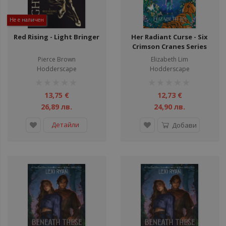
Не е наличен
Red Rising - Light Bringer
Her Radiant Curse - Six
Crimson Cranes Series
Pierce Brown
Elizabeth Lim
Hodderscape
Hodderscape
рейтинг:
рейтинг:
1%
1%
13,75 €
12,73 €
26,89 лв.
24,90 лв.
Детайли
Добави