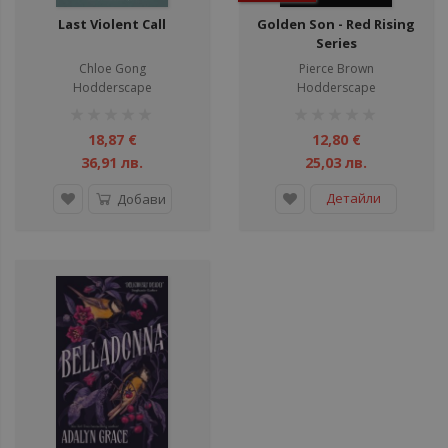
Last Violent Call
Golden Son - Red Rising
Series
Chloe Gong
Pierce Brown
Hodderscape
Hodderscape
рейтинг:
рейтинг:
1%
1%
18,87 €
12,80 €
36,91 лв.
25,03 лв.
Детайли
Добави