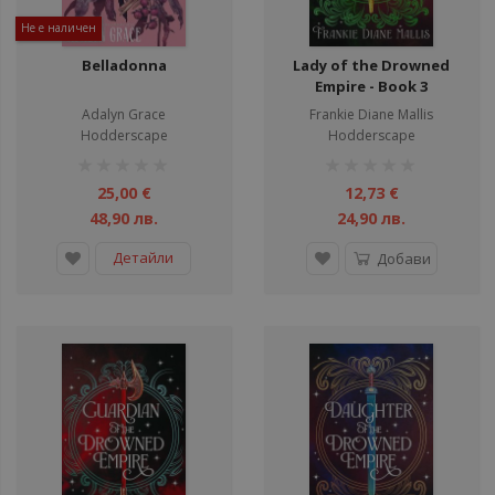
Не е наличен
Belladonna
Lady of the Drowned
Empire - Book 3
Adalyn Grace
Frankie Diane Mallis
Hodderscape
Hodderscape
рейтинг:
рейтинг:
1%
1%
25,00 €
12,73 €
48,90 лв.
24,90 лв.
Детайли
Добави