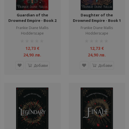
Guardian of the
Daughter of the
Drowned Empire - Book 2
Drowned Empire - Book 1
Frankie Diane Mallis
Frankie Diane Mallis
Hodderscape
Hodderscape
рейтинг:
рейтинг:
1%
1%
12,73 €
12,73 €
24,90 лв.
24,90 лв.
Добави
Добави