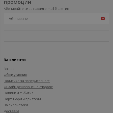
промоции
Абонирайте се за нашия e-mail бюлетин
За клиенти
За нас
Общи условия
Политика за поверителност
Онлайн решаване на спорове
Новини и събития
Партньори и приятели
За библиотеки
Доставка