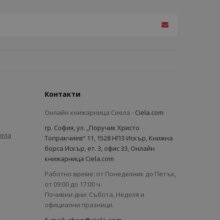
Контакти
Онлайн книжарница Сиела -
Ciela.com
гр. София, ул. „Поручик Христо
иела
Топракчиев“ 11, 1528 НПЗ Искър, Книжна
борса Искър, ет. 3, офис 33, Онлайн
книжарница Ciela.com
Работно време: от Понеделник до Петък,
от 09:00 до 17:00 ч.
Почивни дни: Събота, Неделя и
официални празници.