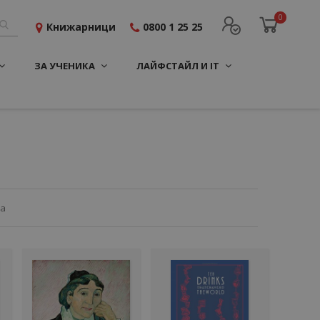
0
Книжарници
0800 1 25 25
ЗА УЧЕНИКА
ЛАЙФСТАЙЛ И IT
ца