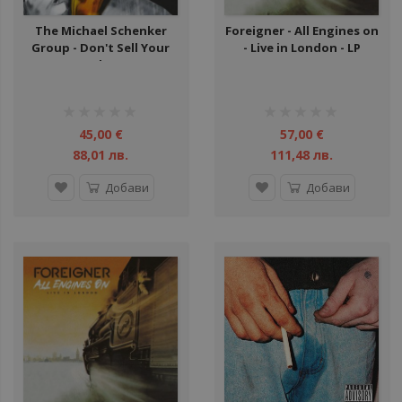
The Michael Schenker
Foreigner - All Engines on
Group - Don't Sell Your
- Live in London - LP
Soul - LP
рейтинг:
рейтинг:
1%
1%
45,00 €
57,00 €
88,01 лв.
111,48 лв.
Добави
Добави