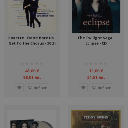
Roxette - Don't Bore Us -
The Twilight Saga -
Get To the Chorus - 30th
Eclipse - CD
Anniversary Edition - LP
рейтинг:
рейтинг:
1%
1%
45,00 €
11,00 €
88,01 лв.
21,51 лв.
Добави
Добави