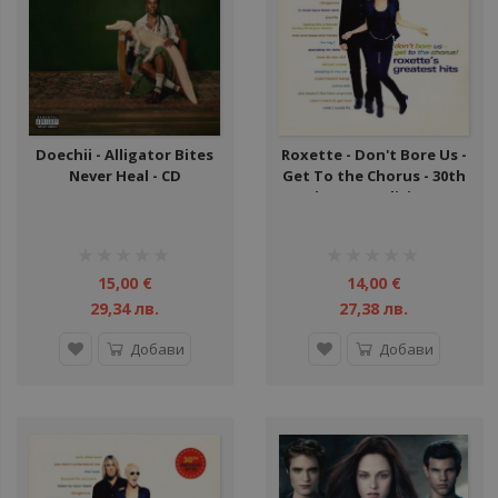
Doechii - Alligator Bites
Roxette - Don't Bore Us -
Never Heal - CD
Get To the Chorus - 30th
Anniversary Edition - CD
рейтинг:
рейтинг:
1%
1%
15,00 €
14,00 €
29,34 лв.
27,38 лв.
Добави
Добави