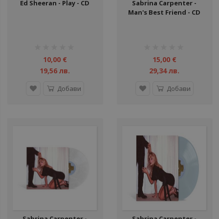
Ed Sheeran - Play - CD
Sabrina Carpenter -
Man's Best Friend - CD
рейтинг:
рейтинг:
1%
1%
10,00 €
15,00 €
19,56 лв.
29,34 лв.
Добави
Добави
Sabrina Carpenter -
Sabrina Carpenter -