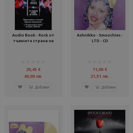
Audio Book - Rock от
Ashnikko - Smoochies -
тъмната страна на
LTD - CD
Земята - USB
рейтинг:
рейтинг:
1%
1%
20,45 €
11,00 €
40,00 лв.
21,51 лв.
Добави
Добави