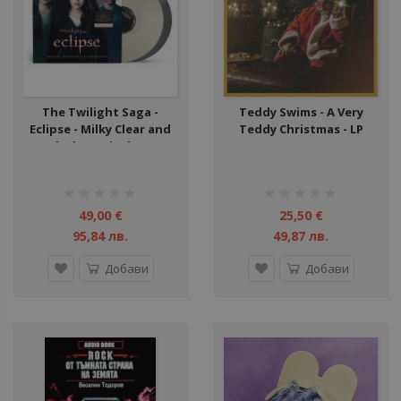
The Twilight Saga -
Teddy Swims - A Very
Eclipse - Milky Clear and
Teddy Christmas - LP
Black Ice Vinyl - LP
рейтинг:
рейтинг:
1%
1%
49,00 €
25,50 €
95,84 лв.
49,87 лв.
Добави
Добави