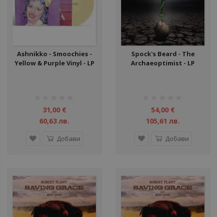
Ashnikko - Smoochies -
Spock's Beard - The
Yellow & Purple Vinyl - LP
Archaeoptimist - LP
рейтинг:
рейтинг:
1%
1%
31,00 €
54,00 €
60,63 лв.
105,61 лв.
Добави
Добави