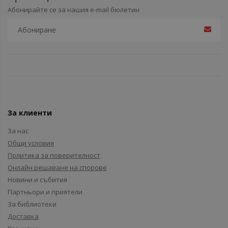
Абонирайте се за нашия e-mail бюлетин
За клиенти
За нас
Общи условия
Политика за поверителност
Онлайн решаване на спорове
Новини и събития
Партньори и приятели
За библиотеки
Доставка