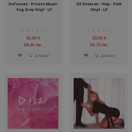
Deftones - Private Music
Ed Sheeran - Play - Pink
- Fog Grey Vinyl - LP
Vinyl - LP
рейтинг:
рейтинг:
1%
1%
35,00 €
29,00 €
68,45 лв.
56,72 лв.
Добави
Добави