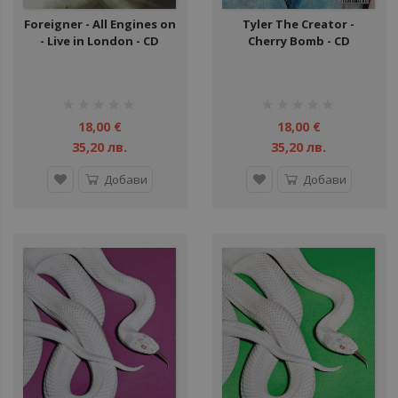
Foreigner - All Engines on
Tyler The Creator -
- Live in London - CD
Cherry Bomb - CD
рейтинг:
рейтинг:
1%
1%
18,00 €
18,00 €
35,20 лв.
35,20 лв.
Добави
Добави