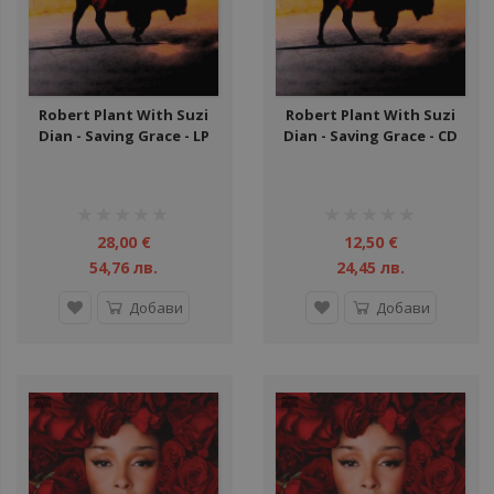
Robert Plant With Suzi
Robert Plant With Suzi
Dian - Saving Grace - LP
Dian - Saving Grace - CD
рейтинг:
рейтинг:
1%
1%
28,00 €
12,50 €
54,76 лв.
24,45 лв.
Добави
Добави