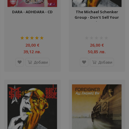
DARA - ADHDARA - CD
The Michael Schenker
Group - Don't Sell Your
Soul - CD
рейтинг:
рейтинг:
100%
1%
20,00 €
26,00 €
39,12 лв.
50,85 лв.
Добави
Добави