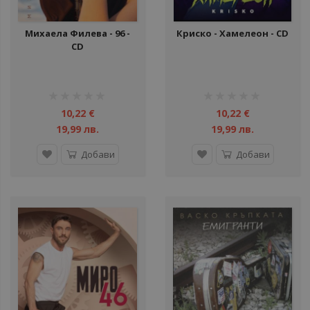
Михаела Филева - 96 -
Криско - Хамелеон - CD
CD
рейтинг:
рейтинг:
1%
1%
10,22 €
10,22 €
19,99 лв.
19,99 лв.
Добави
Добави