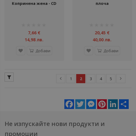
Копринена жена - CD
плоча
рейтинг:
рейтинг:
1%
1%
7,66 €
20,45 €
14,98 лв.
40,00 лв.
Добави
Добави
1
2
3
4
5
Facebook
Twitter
Messenger
Pinterest
LinkedIn
Sha
Не изпускайте нови продукти и
промоции