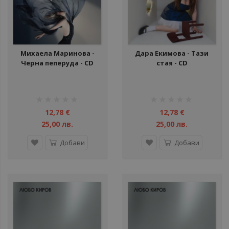
Михаела Маринова -
Дара Екимова - Тази
Черна пеперуда - CD
стая - CD
рейтинг:
рейтинг:
1%
1%
12,78 €
12,78 €
25,00 лв.
25,00 лв.
Добави
Добави