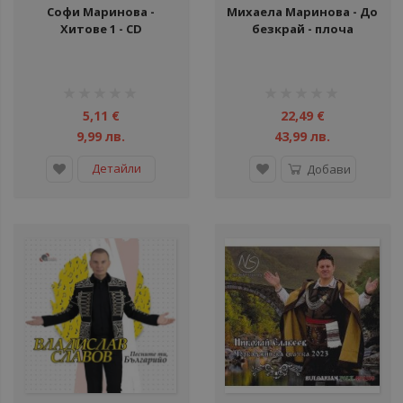
Софи Маринова -
Михаела Маринова - До
Хитове 1 - CD
безкрай - плоча
рейтинг:
рейтинг:
1%
1%
5,11 €
22,49 €
9,99 лв.
43,99 лв.
Детайли
Добави