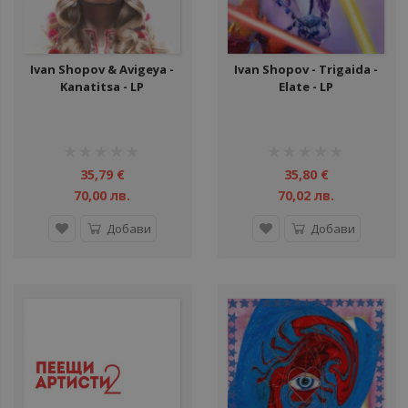
Ivan Shopov & Avigeya -
Ivan Shopov - Trigaida -
Kanatitsa - LP
Elate - LP
рейтинг:
рейтинг:
1%
1%
35,79 €
35,80 €
70,00 лв.
70,02 лв.
Добави
Добави