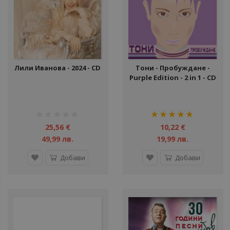
Лили Иванова - 2024 - CD
Тони - Пробуждане -
Purple Edition - 2 in 1 - CD
рейтинг:
рейтинг:
1%
100%
25,56 €
10,22 €
49,99 лв.
19,99 лв.
Добави
Добави