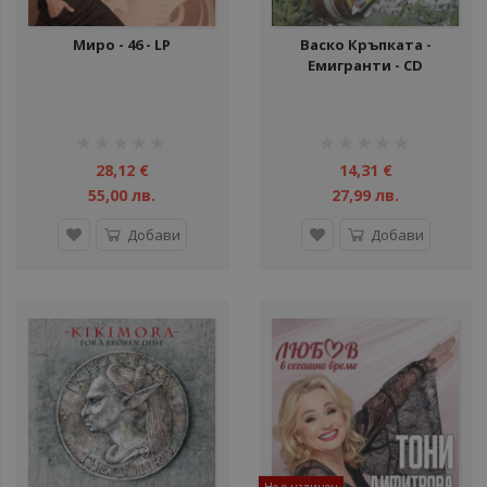
Миро - 46 - LP
Васко Кръпката -
Eмигранти - CD
рейтинг:
рейтинг:
1%
1%
28,12 €
14,31 €
55,00 лв.
27,99 лв.
Добави
Добави