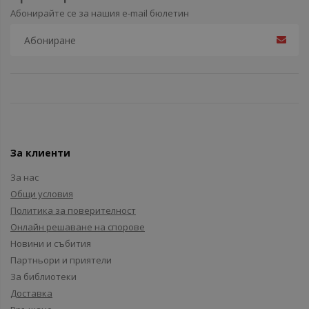
Абонирайте се за нашия e-mail бюлетин
За клиенти
За нас
Общи условия
Политика за поверителност
Онлайн решаване на спорове
Новини и събития
Партньори и приятели
За библиотеки
Доставка