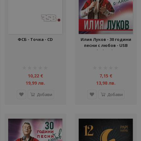
ФСБ - Точка - CD
Илия Луков - 30 години
песни с любов - USB
Flash Drive
рейтинг:
рейтинг:
1%
1%
10,22 €
7,15 €
19,99 лв.
13,98 лв.
Добави
Добави