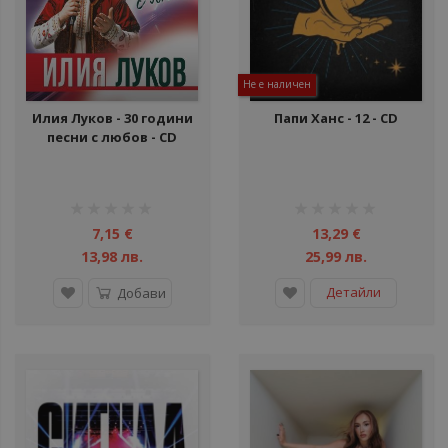
Не е наличен
Илия Луков - 30 години
Папи Ханс - 12 - CD
песни с любов - CD
рейтинг:
рейтинг:
1%
1%
7,15 €
13,29 €
13,98 лв.
25,99 лв.
Детайли
Добави