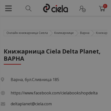
0
Онлайн книжарница Сиела
Книжарници
Варна
Книжарниц
Книжарница Ciela Delta Planet,
ВАРНА
Варна, бул.Сливница 185
https://www.facebook.com/cielabookshopdelta
deltaplanet@ciela.com