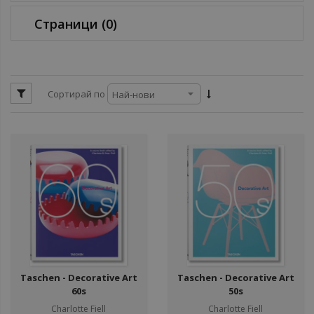
Страници
(0)
Сортирай по
Taschen - Decorative Art
Taschen - Decorative Art
60s
50s
Charlotte Fiell
Charlotte Fiell