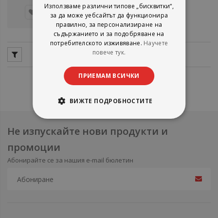
Използваме различни типове „бисквитки“,
Детайли
за да може уебсайтът да функционира
правилно, за персонализиране на
съдържанието и за подобряване на
потребителското изживяване.
Научете
повече тук.
ПРИЕМАМ ВСИЧКИ
ВИЖТЕ ПОДРОБНОСТИТЕ
Не изпускайте нови продукти и
промоции
Абонирайте се за нашия e-mail бюлетин