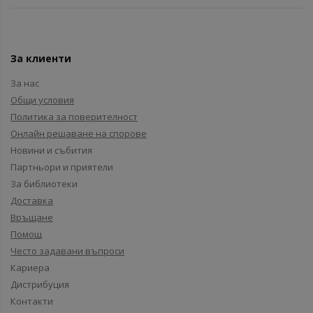
За клиенти
За нас
Общи условия
Политика за поверителност
Онлайн решаване на спорове
Новини и събития
Партньори и приятели
За библиотеки
Доставка
Връщане
Помощ
Често задавани въпроси
Кариера
Дистрибуция
Контакти