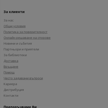
За клиенти
За нас
Общи условия
Политика за поверителност
Онлайн решаване на спорове
Новини и събития
Партньори и приятели
За библиотеки
Доставка
Връщане
Помощ
Често задавани въпроси
Кариера
Дистрибуция
Контакти
Препоръчваме Ви