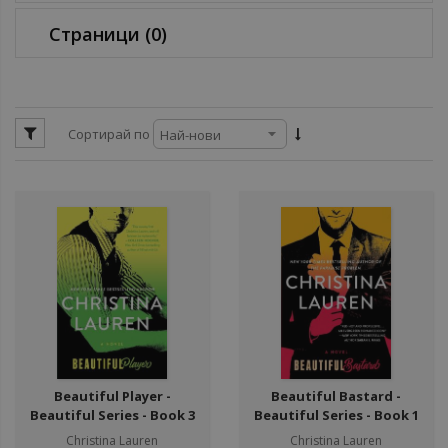
Страници
(0)
Сортирай по
Beautiful Player -
Beautiful Bastard -
Beautiful Series - Book 3
Beautiful Series - Book 1
Christina Lauren
Christina Lauren