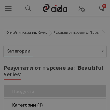
0
Онлайн книжарница Сиела
Резултати от търсене за: 'Beau...
Категории
Резултати от търсене за: 'Beautiful
Series'
ул
Продукти
Категории
(1)