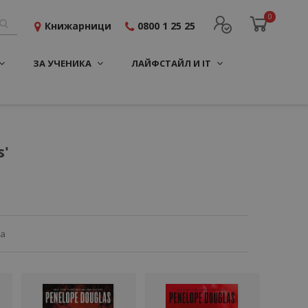
0
Книжарници
0800 1 25 25
ЗА УЧЕНИКА
ЛАЙФСТАЙЛ И IT
s'
ца