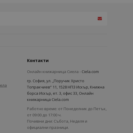
Контакти
Онлайн книжарница Сиела -
Ciela.com
гр. София, ул. „Поручик Христо
иела
Топракчиев“ 11, 1528 НПЗ Искър, Книжна
борса Искър, ет. 3, офис 33, Онлайн
книжарница Ciela.com
Работно време: от Понеделник до Петък,
от 09:00 до 17:00 ч.
Почивни дни: Събота, Неделя и
официални празници.