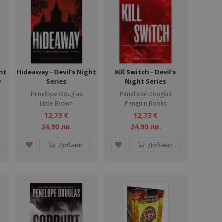
ht
Hideaway - Devil's Night
Kill Switch - Devil's
y
Series
Night Series
Penelope Douglas
Penelope Douglas
Little Brown
Penguin Books
12,73 €
12,73 €
24,90 лв.
24,90 лв.
Добави
Добави