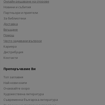
Онлайн решаване на спорове
Новини и събития
Партньори и приятели
За библиотеки
Доставка
Връщане
Помощ
Често задавани въпроси
Кариера
Дистрибуция
Контакти
Препоръчваме Ви
Топ заглавия
Най-нови книги
Очаквайте скоро
Художествена литература
Съвременна българска литература