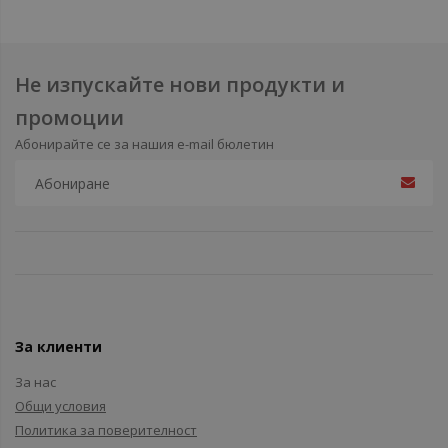
Не изпускайте нови продукти и
промоции
Абонирайте се за нашия e-mail бюлетин
За клиенти
За нас
Общи условия
Политика за поверителност