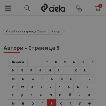
0
Онлайн книжарница Сиела
Автор
Автори - Страница 5
Всички
7
8
9
A
B
C
D
E
F
G
H
I
J
K
L
M
N
O
P
Q
R
S
T
U
V
W
X
Y
Z
\
А
Б
В
Г
Д
Е
Ж
З
И
Й
К
Л
М
Н
О
П
Р
С
Т
У
Ф