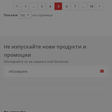
1
...
3
4
5
6
7
...
18
Покажи
на страница
Не изпускайте нови продукти и
промоции
Абонирайте се за нашия e-mail бюлетин