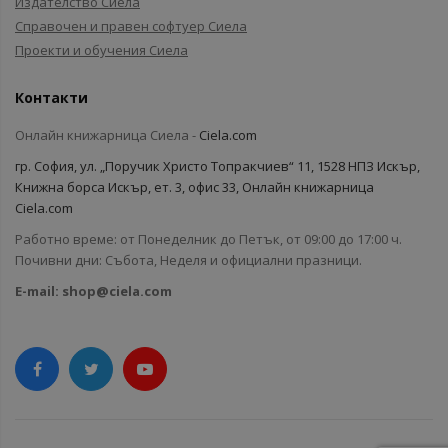
Издателство Сиела
Справочен и правен софтуер Сиела
Проекти и обучения Сиела
Контакти
Онлайн книжарница Сиела -
Ciela.com
гр. София, ул. „Поручик Христо Топракчиев“ 11, 1528 НПЗ Искър,
Книжна борса Искър, ет. 3, офис 33, Онлайн книжарница
Ciela.com
Работно време: от Понеделник до Петък, от 09:00 до 17:00 ч.
Почивни дни: Събота, Неделя и официални празници.
E-mail:
shop@ciela.com