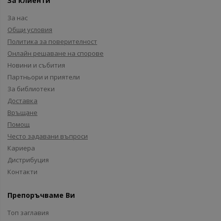
За клиенти
За нас
Общи условия
Политика за поверителност
Онлайн решаване на спорове
Новини и събития
Партньори и приятели
За библиотеки
Доставка
Връщане
Помощ
Често задавани въпроси
Кариера
Дистрибуция
Контакти
Препоръчваме Ви
Топ заглавия