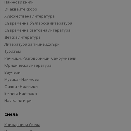
Най-нови книги
Очаквайте скоро
Художествена литература
Съвременна българска литература
Съвременна световна литература
Детска литература
Литература за тийнейджъри
Туризъм
Речници, Разговорници, Самоучители
Юридическа литература
Ваучери
Музика - Най-нови
Филми - Най-нови
Е-книги Най-нови
Настолни игри
Сиела
Книжарници Сиела