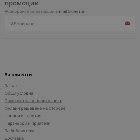
промоции
Абонирайте се за нашия e-mail бюлетин
За клиенти
За нас
Общи условия
Политика за поверителност
Онлайн решаване на спорове
Новини и събития
Партньори и приятели
За библиотеки
Доставка