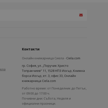
Контакти
Онлайн книжарница Сиела -
Ciela.com
гр. София, ул. „Поручик Христо
иела
Топракчиев“ 11, 1528 НПЗ Искър, Книжна
борса Искър, ет. 3, офис 33, Онлайн
книжарница Ciela.com
Работно време: от Понеделник до Петък,
от 09:00 до 17:00 ч.
Почивни дни: Събота, Неделя и
официални празници.