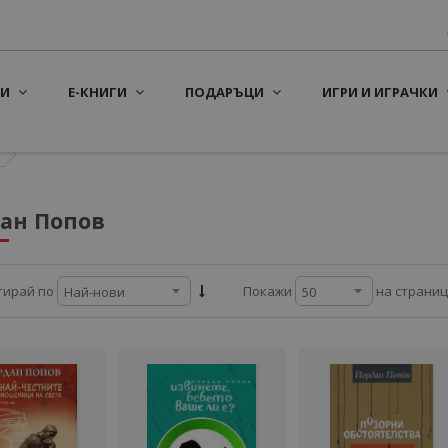
И
Е-КНИГИ
ПОДАРЪЦИ
ИГРИ И ИГРАЧКИ
ан Попов
на страни
тирай по
Покажи