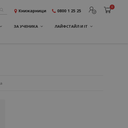
0
Книжарници
0800 1 25 25
ЗА УЧЕНИКА
ЛАЙФСТАЙЛ И IT
ца