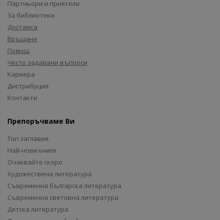
Партньори и приятели
За библиотеки
Доставка
Връщане
Помощ
Често задавани въпроси
Кариера
Дистрибуция
Контакти
Препоръчваме Ви
Топ заглавия
Най-нови книги
Очаквайте скоро
Художествена литература
Съвременна българска литература
Съвременна световна литература
Детска литература