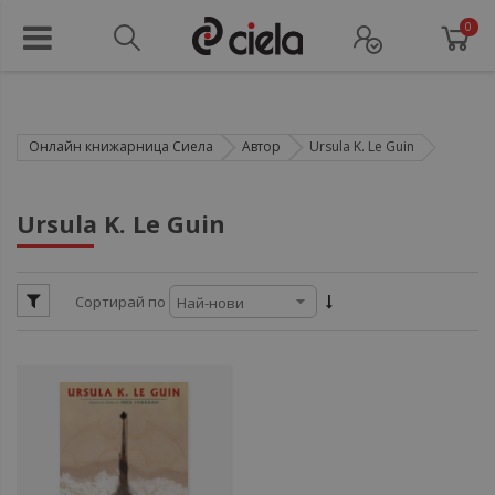
0
Онлайн книжарница Сиела
Автор
Ursula K. Le Guin
ул
Ursula K. Le Guin
ул
Сортирай по